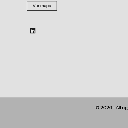
Ver mapa
© 2026 - All r