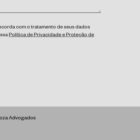
concorda com o tratamento de seus dados
ossa
Política de Privacidade e Proteção de
rboza Advogados