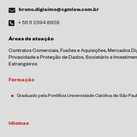
bruno.digiaimo@cgmlaw.com.br
+ 55 11 2394 8928
Áreas de atuação
Contratos Comerciais, Fusões e Aquisições, Mercados Dig
Privacidade e Proteção de Dados, Societário e Investime
Estrangeiros
Formação
Graduado pela Pontifícia Universidade Católica de São Pau
Idiomas