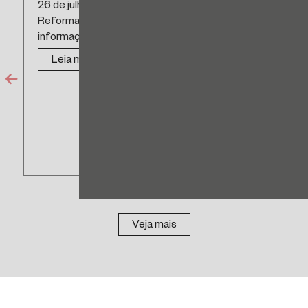
26 de julho a 1º de agosto de 2026 Federal
Reforma Tributária – Início da exigência das
informações sobre IBS...
Leia mais
Veja mais