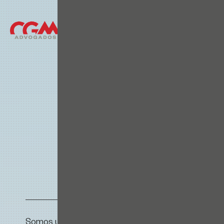
Somos um escritório de advocacia full-