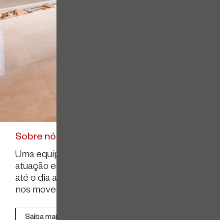
Sobre nós
Uma equipe orientada a servir. Desde a
atuação em operações e disputas complexas
até o dia a dia da atividade empresarial, o que
nos move é a necessidade do cliente.
Saiba mais