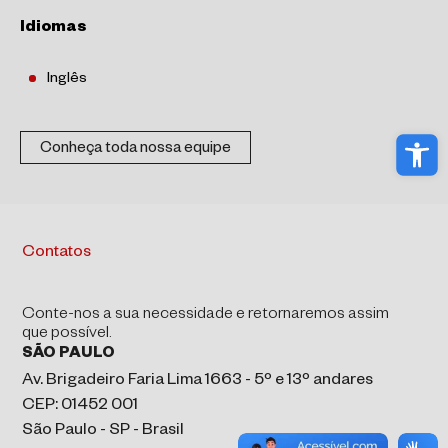
Idiomas
Inglês
Abri
Conheça toda nossa equipe
Contatos
Conte-nos a sua necessidade e retornaremos assim
que possível.
SÃO PAULO
Av. Brigadeiro Faria Lima 1663 - 5º e 13º andares
CEP: 01452 001
São Paulo - SP - Brasil