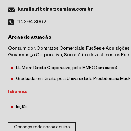
kamila.ribeiro@cgmlaw.com.br
11 2394 8962
Áreas de atuação
Consumidor, Contratos Comerciais, Fusões e Aquisições,
Governança Corporativa, Societário e Investimentos Estr
LL.M em Direito Corporativo, pelo IBMEC (em curso).
Graduada em Direito pela Universidade Presbiteriana Mack
Idiomas
Inglês
Conheça toda nossa equipe