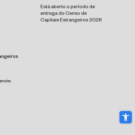
Está aberto o período de
entrega do Censo de
Capitais Estrangeiros 2026
angeiros
enzie.
Abri