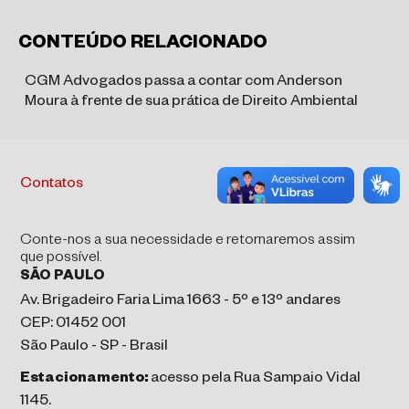
CONTEÚDO RELACIONADO
CGM Advogados passa a contar com Anderson
Moura à frente de sua prática de Direito Ambiental
Contatos
Conte-nos a sua necessidade e retornaremos assim
que possível.
SÃO PAULO
Av. Brigadeiro Faria Lima 1663 - 5º e 13º andares
CEP: 01452 001
São Paulo - SP - Brasil
Estacionamento:
acesso pela Rua Sampaio Vidal
1145.