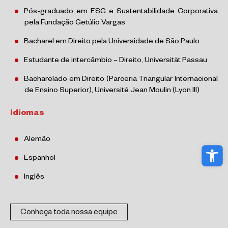
Pós-graduado em ESG e Sustentabilidade Corporativa
pela Fundação Getúlio Vargas
Bacharel em Direito pela Universidade de São Paulo
Estudante de intercâmbio – Direito, Universität Passau
Bacharelado em Direito (Parceria Triangular Internacional
de Ensino Superior), Université Jean Moulin (Lyon III)
Idiomas
Alemão
Abri
Espanhol
Inglês
Conheça toda nossa equipe