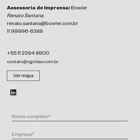
Assessoria de Imprensa:
Bowler
Renato Santana
renato.santana@bowler.com.br
11 99996-6388
+55 11 2394 8900
contato@cgmlaw.com.br
Ver mapa