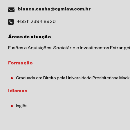
bianca.cunha@cgmlaw.com.br
+55 11 2394 8926
Áreas de atuação
Fusões e Aquisições, Societário e Investimentos Estrange
Formação
Graduada em Direito pela Universidade Presbiteriana Mack
Idiomas
Inglês