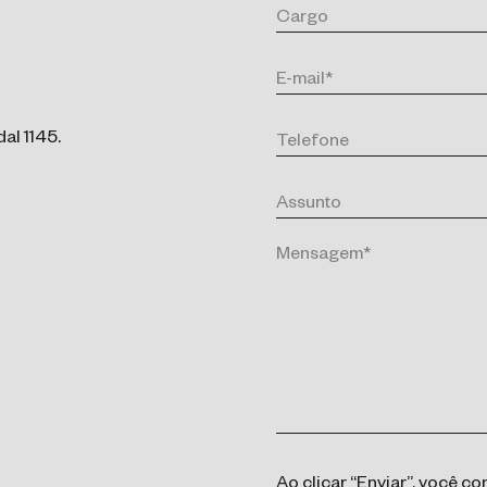
al 1145.
Ao clicar “Enviar”, você 