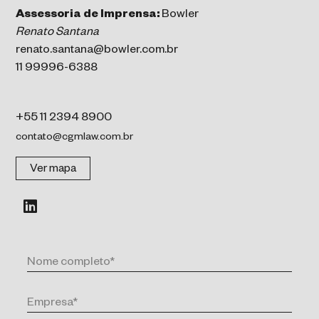
Assessoria de Imprensa:
Bowler
Renato Santana
renato.santana@bowler.com.br
11 99996-6388
+55 11 2394 8900
contato@cgmlaw.com.br
Ver mapa