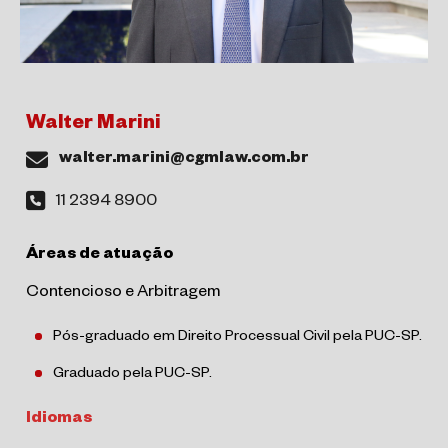
Walter Marini
walter.marini@cgmlaw.com.br
11 2394 8900
Áreas de atuação
Contencioso e Arbitragem
Pós-graduado em Direito Processual Civil pela PUC-SP.
Graduado pela PUC-SP.
Idiomas