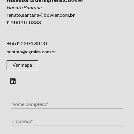
Assessoria de Imprensa:
Bowler
Renato Santana
renato.santana@bowler.com.br
11 99996-6388
+55 11 2394 8900
contato@cgmlaw.com.br
Ver mapa