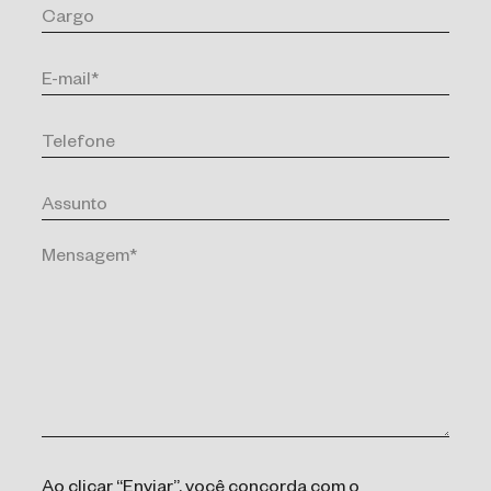
Ao clicar “Enviar”, você concorda com o