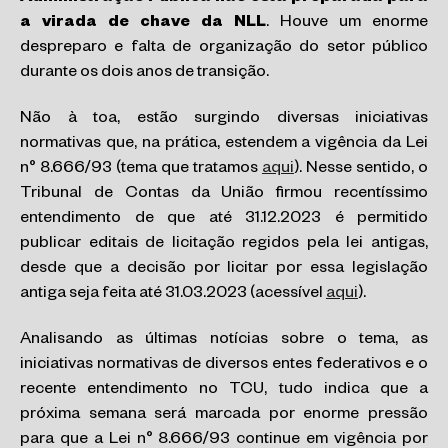
a virada de chave da NLL
. Houve um enorme
despreparo e falta de organização do setor público
durante os dois anos de transição.
Não à toa, estão surgindo diversas iniciativas
normativas que, na prática, estendem a vigência da Lei
n° 8.666/93 (tema que tratamos
aqui
). Nesse sentido, o
Tribunal de Contas da União firmou recentíssimo
entendimento de que até 31.12.2023 é permitido
publicar editais de licitação regidos pela lei antigas,
desde que a decisão por licitar por essa legislação
antiga seja feita até 31.03.2023 (acessível
aqui
).
Analisando as últimas notícias sobre o tema, as
iniciativas normativas de diversos entes federativos e o
recente entendimento no TCU, tudo indica que a
próxima semana será marcada por enorme pressão
para que a Lei n° 8.666/93 continue em vigência por