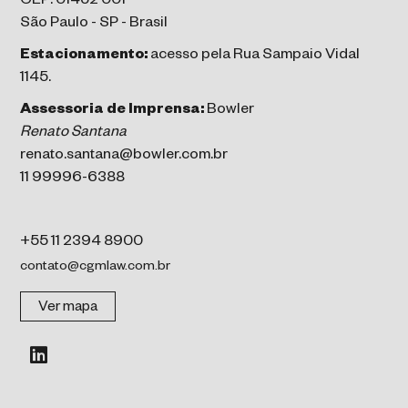
CEP: 01452 001
São Paulo - SP - Brasil
Estacionamento:
acesso pela Rua Sampaio Vidal
1145.
Assessoria de Imprensa:
Bowler
Renato Santana
renato.santana@bowler.com.br
11 99996-6388
+55 11 2394 8900
contato@cgmlaw.com.br
Ver mapa