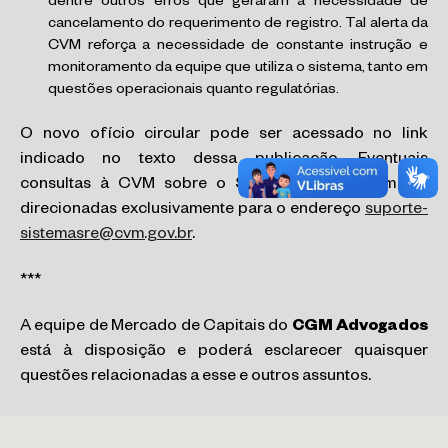
dentre outros erros que geraram a necessidade de
cancelamento do requerimento de registro. Tal alerta da
CVM reforça a necessidade de constante instrução e
monitoramento da equipe que utiliza o sistema, tanto em
questões operacionais quanto regulatórias.
O novo ofício circular pode ser acessado no link
indicado no texto dessa publicação. Eventuais
consultas à CVM sobre o Sistema SRE podem ser
direcionadas exclusivamente para o endereço
suporte-
sistemasre@cvm.gov.br
.
***
A equipe de Mercado de Capitais do
CGM Advogados
está à disposição e poderá esclarecer quaisquer
questões relacionadas a esse e outros assuntos.