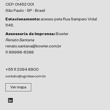
CEP: 01452 001
São Paulo - SP - Brasil
Estacionamento:
acesso pela Rua Sampaio Vidal
1145.
Assessoria de Imprensa:
Bowler
Renato Santana
renato.santana@bowler.com.br
11 99996-6388
+55 11 2394 8900
contato@cgmlaw.com.br
Ver mapa