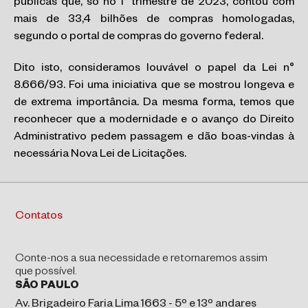
públicas que, só no 1° trimestre de 2023, contou com
mais de 33,4 bilhões de compras homologadas,
segundo o portal de compras do governo federal.
Dito isto, consideramos louvável o papel da Lei n°
8.666/93. Foi uma iniciativa que se mostrou longeva e
de extrema importância. Da mesma forma, temos que
reconhecer que a modernidade e o avanço do Direito
Administrativo pedem passagem e dão boas-vindas à
necessária Nova Lei de Licitações.
Contatos
Conte-nos a sua necessidade e retornaremos assim
que possível.
SÃO PAULO
Av. Brigadeiro Faria Lima 1663 - 5º e 13º andares