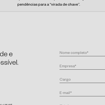
pendências para a “virada de chave”.
de e
sível.