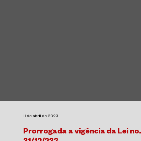
11 de abril de 2023
Prorrogada a vigência da Lei no