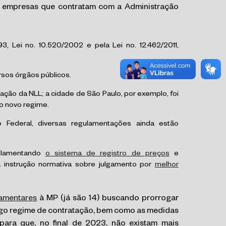
s empresas que contratam com a Administração
3, Lei no. 10.520/2002 e pela Lei no. 12.462/2011,
ersos órgãos públicos.
ação da NLL; a cidade de São Paulo, por exemplo, foi
do novo regime.
 Federal, diversas regulamentações ainda estão
gulamentando
o sistema de registro de preços
e
 instrução normativa sobre julgamento por
melhor
amentares
à MP (já são 14) buscando prorrogar
tigo regime de contratação, bem como as medidas
para que, no final de 2023, não existam mais