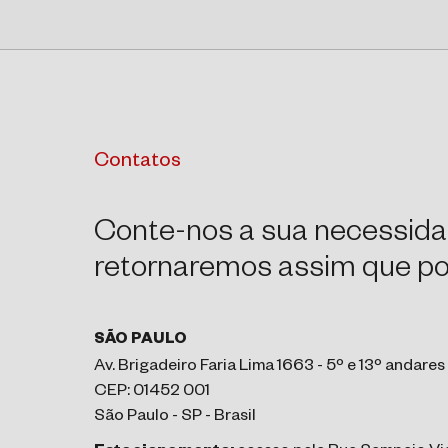
Contatos
Conte-nos a sua necessida
retornaremos assim que pos
SÃO PAULO
Av. Brigadeiro Faria Lima 1663 - 5º e 13º andares
CEP: 01452 001
São Paulo - SP - Brasil