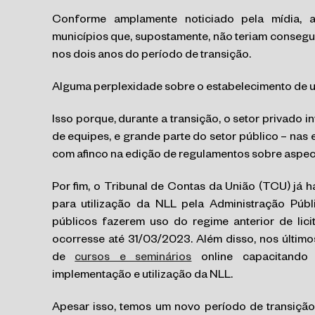
Conforme amplamente noticiado pela mídia, 
municípios que, supostamente, não teriam conseg
nos dois anos do período de transição.
Alguma perplexidade sobre o estabelecimento de u
Isso porque, durante a transição, o setor privado 
de equipes, e grande parte do setor público – nas 
com afinco na edição de regulamentos sobre aspec
Por fim, o Tribunal de Contas da União (TCU) já h
para utilização da NLL pela Administração Púb
públicos fazerem uso do regime anterior de lic
ocorresse até 31/03/2023. Além disso, nos últi
de
cursos e seminários
online capacitando g
implementação e utilização da NLL.
Apesar isso, temos um novo período de transição.