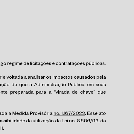
go regime de licitações e contratações públicas.
rie voltada a analisar os impactos causados pela
epção de que a Administração Publica, em suas
ente preparada para a “virada de chave” que
ada a Medida Provisória
no. 1.167/2023
. Esse ato
ssibilidade de utilização da Lei no. 8.666/93, da
1.