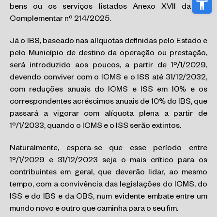
bens ou os serviços listados Anexo XVII da Lei
Complementar nº 214/2025.
Já o IBS, baseado nas alíquotas definidas pelo Estado e
pelo Município de destino da operação ou prestação,
será introduzido aos poucos, a partir de 1º/1/2029,
devendo conviver com o ICMS e o ISS até 31/12/2032,
com reduções anuais do ICMS e ISS em 10% e os
correspondentes acréscimos anuais de 10% do IBS, que
passará a vigorar com alíquota plena a partir de
1º/1/2033, quando o ICMS e o ISS serão extintos.
Naturalmente, espera-se que esse período entre
1º/1/2029 e 31/12/2023 seja o mais crítico para os
contribuintes em geral, que deverão lidar, ao mesmo
tempo, com a convivência das legislações do ICMS, do
ISS e do IBS e da CBS, num evidente embate entre um
mundo novo e outro que caminha para o seu fim.