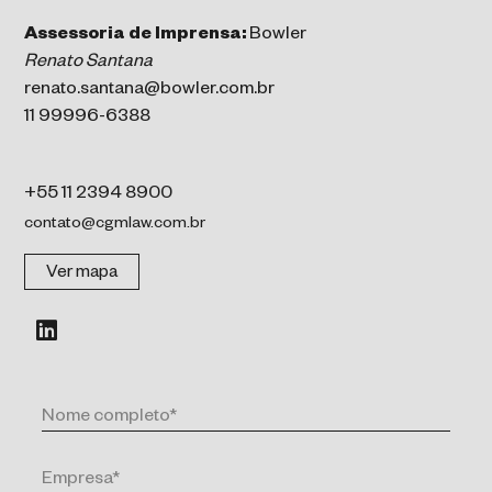
Assessoria de Imprensa:
Bowler
Renato Santana
renato.santana@bowler.com.br
11 99996-6388
+55 11 2394 8900
contato@cgmlaw.com.br
Ver mapa