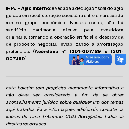
IRPJ – Ágio interno
: é vedada a dedução fiscal do ágio
gerado em reestruturação societária entre empresas do
mesmo grupo econômico. Nesses casos, não há
sacrifício patrimonial efetivo pela investidora
originária, tornando a operação artificial e desprovida
de propósito negocial, inviabilizando a amortização
pretendida. (
Acórdãos n° 1201-007.189 e 1201-
007.180
)
Este boletim tem propósito meramente informativo e
não deve ser considerado a fim de se obter
aconselhamento jurídico sobre qualquer um dos temas
aqui tratados. Para informações adicionais, contate os
líderes do Time Tributário. CGM Advogados. Todos os
direitos reservados.