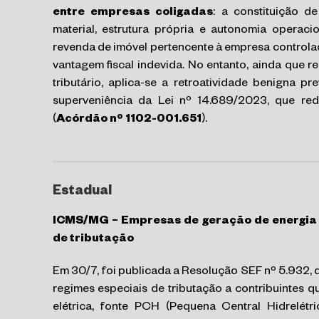
entre empresas coligadas
: a constituição d
material, estrutura própria e autonomia operacio
revenda de imóvel pertencente à empresa controla
vantagem fiscal indevida. No entanto, ainda que 
tributário, aplica-se a retroatividade benigna pr
superveniência da Lei nº 14.689/2023, que re
(
Acórdão nº 1102-001.651
).
Estadual
ICMS/MG – Empresas de geração de energia e
de tributação
Em 30/7, foi publicada a Resolução SEF nº 5.932,
regimes especiais de tributação a contribuintes 
elétrica, fonte PCH (Pequena Central Hidrelétr