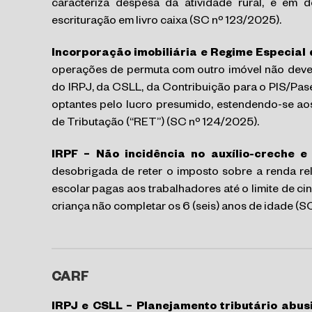
caracteriza despesa da atividade rural, e em d
escrituração em livro caixa (SC nº 123/2025).
Incorporação imobiliária e Regime Especial
operações de permuta com outro imóvel não deve s
do IRPJ, da CSLL, da Contribuição para o PIS/Pas
optantes pelo lucro presumido, estendendo-se aos
de Tributação (“RET”) (SC nº 124/2025).
IRPF – Não incidência no auxílio-creche e 
desobrigada de reter o imposto sobre a renda rela
escolar pagas aos trabalhadores até o limite de cin
criança não completar os 6 (seis) anos de idade (S
CARF
IRPJ e CSLL – Planejamento tributário abus