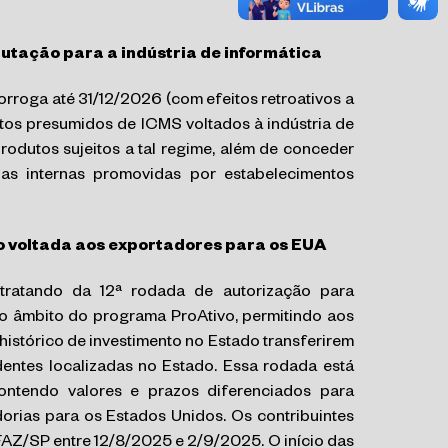
utação para a indústria de informática
orroga até 31/12/2026 (com efeitos retroativos a
itos presumidos de ICMS voltados à indústria de
produtos sujeitos a tal regime, além de conceder
s internas promovidas por estabelecimentos
 voltada aos exportadores para os EUA
 tratando da 12ª rodada de autorização para
o âmbito do programa ProAtivo, permitindo aos
istórico de investimento no Estado transferirem
entes localizadas no Estado. Essa rodada está
ontendo valores e prazos diferenciados para
rias para os Estados Unidos. Os contribuintes
AZ/SP entre 12/8/2025 e 2/9/2025. O início das