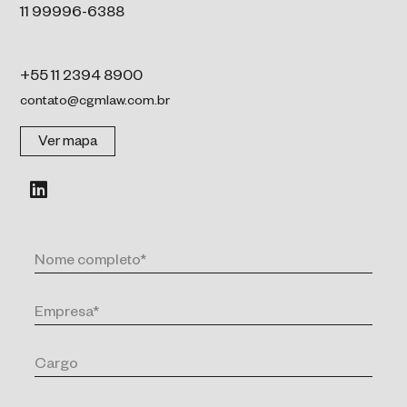
11 99996-6388
+55 11 2394 8900
contato@cgmlaw.com.br
Ver mapa