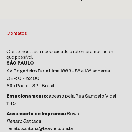
Contatos
Conte-nos a sua necessidade e retornaremos assim
que possível.
SÃO PAULO
Av. Brigadeiro Faria Lima 1663 - 5º e 13º andares
CEP: 01452 001
São Paulo - SP - Brasil
Estacionamento:
acesso pela Rua Sampaio Vidal
1145.
Assessoria de Imprensa:
Bowler
Renato Santana
renato.santana@bowler.com.br