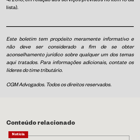
4/2016, em relação aos serviços previstos no item 10 da
lista).
Este boletim tem propósito meramente informativo e
não deve ser considerado a fim de se obter
aconselhamento jurídico sobre qualquer um dos temas
aqui tratados. Para informações adicionais, contate os
líderes do time tributário.
CGM Advogados. Todos os direitos reservados.
Conteúdo relacionado
Notícia