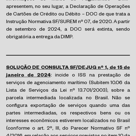
apresentem, no seu lugar, a Declaração de Operações
de Cartões de Crédito ou Débito – DOC de que trata a
Instrução Normativa SF/SUREM nº 07, de 2020. A partir
de setembro de 2024, a DOC será extinta, sendo
obrigatória a entrega da DIMP.
SOLUÇÃO DE CONSULTA SF/DEJUG nº 1, de 15 de
janeiro de 2024
: incide o ISS na prestação de
serviços de agenciamento marítimo (Subitem 10.06 da
Lista de Serviços da Lei nº 13.701/2003), sobre a
parcela intermediada localizada no Brasil. Não se
configura exportação de serviços quando uma das
partes intermediadas, os respectivos bens ou os
interesses econômicos estiverem localizados no Brasil
(conforme o art. 2º, III, do Parecer Normativo SF nº