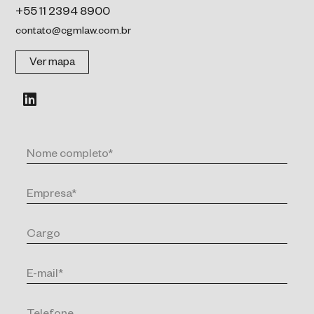
+55 11 2394 8900
contato@cgmlaw.com.br
Ver mapa