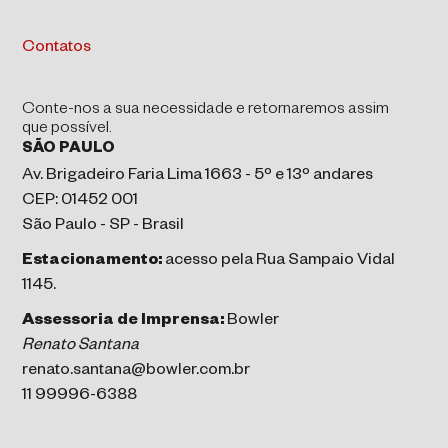
Contatos
Conte-nos a sua necessidade e retornaremos assim
que possível.
SÃO PAULO
Av. Brigadeiro Faria Lima 1663 - 5º e 13º andares
CEP: 01452 001
São Paulo - SP - Brasil
Estacionamento:
acesso pela Rua Sampaio Vidal
1145.
Assessoria de Imprensa:
Bowler
Renato Santana
renato.santana@bowler.com.br
11 99996-6388