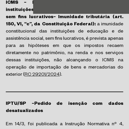
ICMS – Importação de mercadorias por
instituições de educação e de assistência social,
sem fins lucrativos– Imunidade tributária (art.
150, VI, “c”, da Constituição Federal):
a imunidade
constitucional das instituições de educação e de
assistência social, sem fins lucrativos, é prevista apenas
para as hipóteses em que os impostos recaem
diretamente no patrimônio, na renda e nos serviços
dessas instituições, não alcançando o ICMS na
operação de importação de bens e mercadorias do
exterior (
RC 29201/2024
).
IPTU/SP –Pedido de isenção com dados
desatualizados
Em 14/3, foi publicada a Instrução Normativa nº 4,