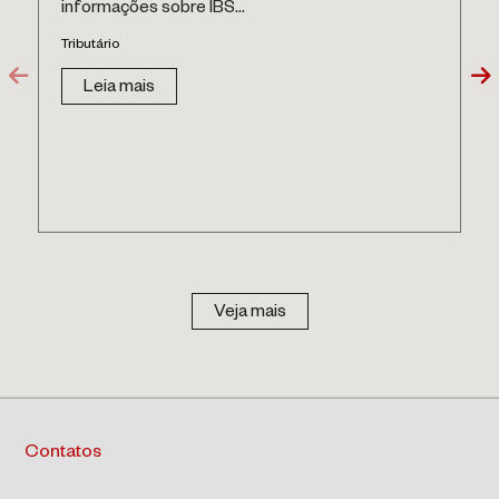
informações sobre IBS...
Tributário
Leia mais
Veja mais
Contatos