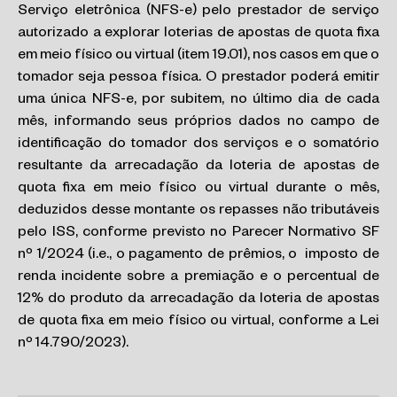
Serviço eletrônica (NFS-e) pelo prestador de serviço
autorizado a explorar loterias de apostas de quota fixa
em meio físico ou virtual (item 19.01), nos casos em que o
tomador seja pessoa física. O prestador poderá emitir
uma única NFS-e, por subitem, no último dia de cada
mês, informando seus próprios dados no campo de
identificação do tomador dos serviços e o somatório
resultante da arrecadação da loteria de apostas de
quota fixa em meio físico ou virtual durante o mês,
deduzidos desse montante os repasses não tributáveis
pelo ISS, conforme previsto no Parecer Normativo SF
nº 1/2024 (i.e., o pagamento de prêmios, o imposto de
renda incidente sobre a premiação e o percentual de
12% do produto da arrecadação da loteria de apostas
de quota fixa em meio físico ou virtual, conforme a Lei
nº 14.790/2023).