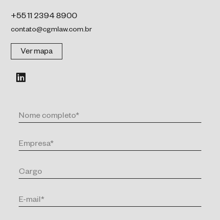
+55 11 2394 8900
contato@cgmlaw.com.br
Ver mapa