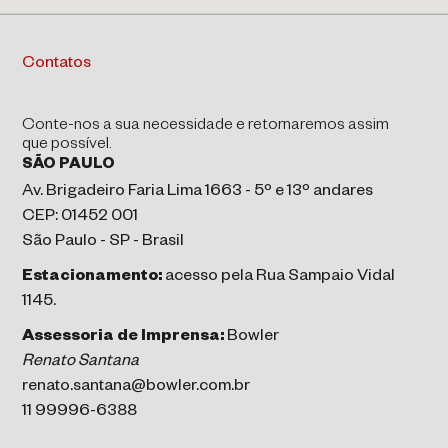
Contatos
Conte-nos a sua necessidade e retornaremos assim
que possível.
SÃO PAULO
Av. Brigadeiro Faria Lima 1663 - 5º e 13º andares
CEP: 01452 001
São Paulo - SP - Brasil
Estacionamento:
acesso pela Rua Sampaio Vidal
1145.
Assessoria de Imprensa:
Bowler
Renato Santana
renato.santana@bowler.com.br
11 99996-6388