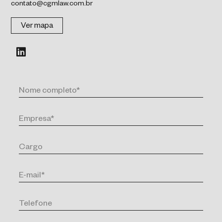
contato@cgmlaw.com.br
Ver mapa