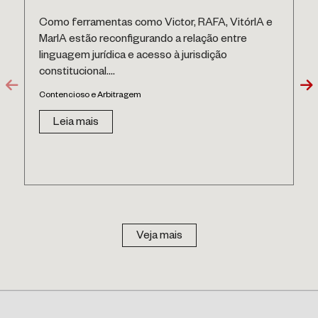
Como ferramentas como Victor, RAFA, VitórIA e
MarIA estão reconfigurando a relação entre
linguagem jurídica e acesso à jurisdição
constitucional....
Contencioso e Arbitragem
Leia mais
Veja mais