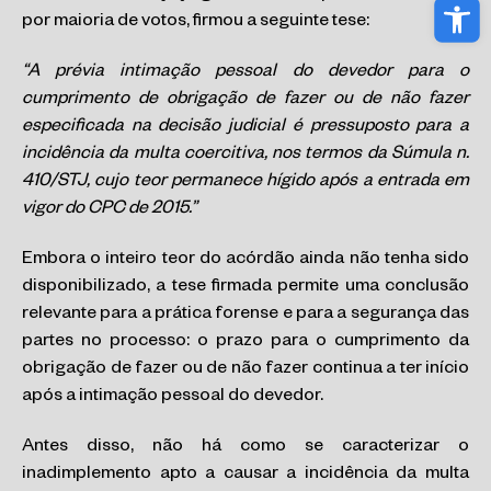
Abri
por maioria de votos, firmou a seguinte tese:
“A prévia intimação pessoal do devedor para o
cumprimento de obrigação de fazer ou de não fazer
especificada na decisão judicial é pressuposto para a
incidência da multa coercitiva, nos termos da Súmula n.
410/STJ, cujo teor permanece hígido após a entrada em
vigor do CPC de 2015.”
Embora o inteiro teor do acórdão ainda não tenha sido
disponibilizado, a tese firmada permite uma conclusão
relevante para a prática forense e para a segurança das
partes no processo: o prazo para o cumprimento da
obrigação de fazer ou de não fazer continua a ter início
após a intimação pessoal do devedor.
Antes disso, não há como se caracterizar o
inadimplemento apto a causar a incidência da multa