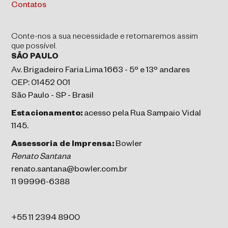
Contatos
Conte-nos a sua necessidade e retornaremos assim
que possível.
SÃO PAULO
Av. Brigadeiro Faria Lima 1663 - 5º e 13º andares
CEP: 01452 001
São Paulo - SP - Brasil
Estacionamento:
acesso pela Rua Sampaio Vidal
1145.
Assessoria de Imprensa:
Bowler
Renato Santana
renato.santana@bowler.com.br
11 99996-6388
+55 11 2394 8900