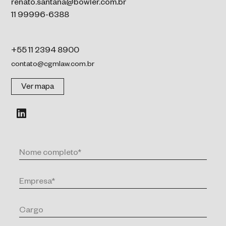
renato.santana@bowler.com.br
11 99996-6388
+55 11 2394 8900
contato@cgmlaw.com.br
Ver mapa