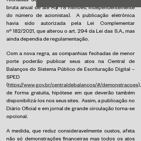
fechadas de menor porte (companhias com receita
bruta anual de até R$ 78 milhões, independentemente
do número de acionistas). A publicação eletrônica
havia sido autorizada pela Lei Complementar
nº 182/2021, que alterou o art. 294 da Lei das S.A., mas
ainda dependia de regulamentação.
Com a nova regra, as companhias fechadas de menor
porte poderão publicar seus atos na Central de
Balanços do Sistema Público de Escrituração Digital –
SPED
(
https://www.gov.br/centraldebalancos/#/demonstracoes
),
de forma gratuita, hipótese em que deverão também
disponibilizá-los nos seus sites. Assim, a publicação no
Diário Oficial e em jornal de grande circulação torna-se
opcional.
A medida, que reduz consideravelmente custos, afeta
não só demonstrações financeiras mas todos os atos