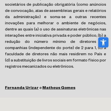
societários de publicação obrigatória (como anúncios
de convocação, atas de assembleias gerais e relatórios
da administração) e soma-se a outras recentes
inovações para melhorar o ambiente de negócios,
dentre as quais (a) o uso de assinaturas eletrônicas nas
interações entre iniciativa privada e poder público, (b) a
Abri
redução do número mínimo de diretores em
companhias (independente do porte) de 2 para 1, (c) a
faculdade de diretores não mais residirem no País e
(d) a substituição de livros sociais em formato físico por
registros mecanizados ou eletrônicos.
Fernanda Urizar
e
Matheus Gomes