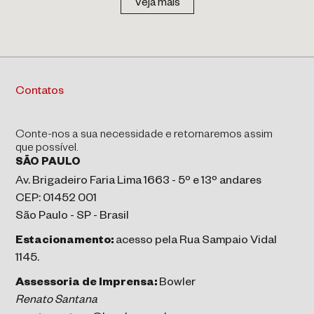
Veja mais
Contatos
Conte-nos a sua necessidade e retornaremos assim
que possível.
SÃO PAULO
Av. Brigadeiro Faria Lima 1663 - 5º e 13º andares
CEP: 01452 001
São Paulo - SP - Brasil
Estacionamento:
acesso pela Rua Sampaio Vidal
1145.
Assessoria de Imprensa:
Bowler
Renato Santana