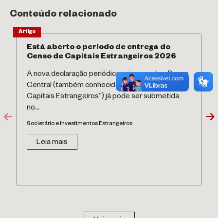
Conteúdo relacionado
Artigo
Está aberto o período de entrega do
Censo de Capitais Estrangeiros 2026
A nova declaração periódica quinquenal ao Banco
Central (também conhecida como “Censo de
Capitais Estrangeiros”) já pode ser submetida
no...
Societário e Investimentos Estrangeiros
Leia mais