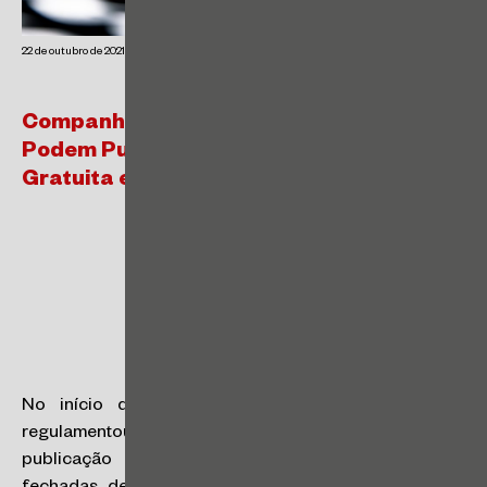
22 de outubro de 2021
Companhias Fechadas de Menor Porte já
Podem Publicar seus Atos de Forma
Gratuita e Eletrônica
No início de outubro, o Ministério da Economia
regulamentou, por meio da Portaria ME nº 12.071/2021, a
publicação eletrônica dos atos das companhias