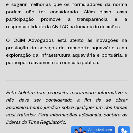
e sugerir melhorias que os formuladores da norma
podem não ter considerado. Além disso, essa
participação promove a transparência e a
responsabilidade da ANTAQ na tomada de decisões.
O CGM Advogados está atento às inovações na
prestação de serviços de transporte aquaviário e na
exploração da infraestrutura aquaviária e portuária, e
participará ativamente da consulta pública.
Este boletim tem propósito meramente informativo e
não deve ser considerado a fim de se obter
aconselhamento jurídico sobre qualquer um dos temas
aqui tratados. Para informações adicionais, contate os
líderes do Time Regulatório.