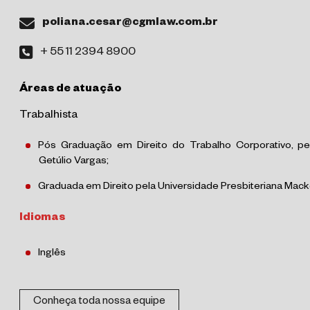
poliana.cesar@cgmlaw.com.br
+ 55 11 2394 8900
Áreas de atuação
Trabalhista
Pós Graduação em Direito do Trabalho Corporativo, p
Getúlio Vargas;
Graduada em Direito pela Universidade Presbiteriana Mack
Idiomas
Inglês
Conheça toda nossa equipe