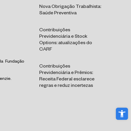
Nova Obrigação Trabalhista:
Saúde Preventiva
Contribuições
Previdenciária e Stock
Options: atualizações do
CARF
ela Fundação
Contribuições
Previdenciária e Prêmios:
enzie.
Receita Federal esclarece
regras e reduz incertezas
Abri