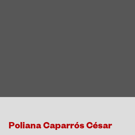
Poliana Caparrós César