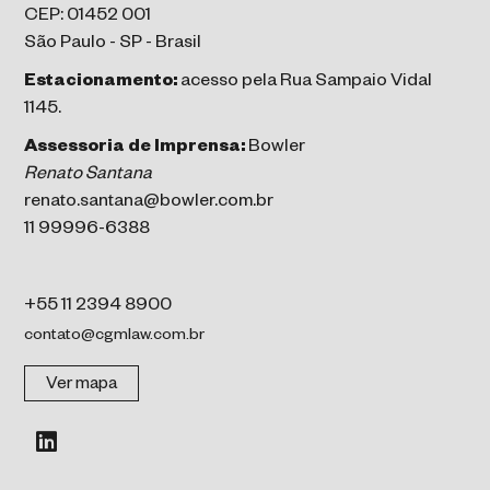
CEP: 01452 001
São Paulo - SP - Brasil
Estacionamento:
acesso pela Rua Sampaio Vidal
1145.
Assessoria de Imprensa:
Bowler
Renato Santana
renato.santana@bowler.com.br
11 99996-6388
+55 11 2394 8900
contato@cgmlaw.com.br
Ver mapa