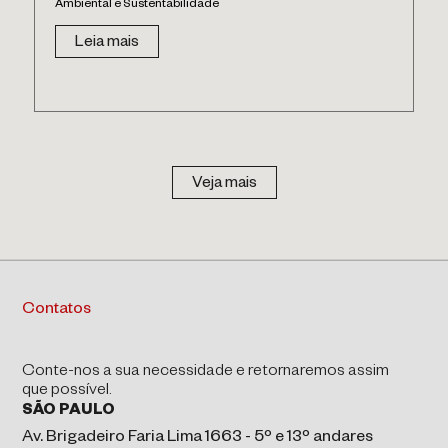
Ambiental e Sustentabilidade
Leia mais
Veja mais
Contatos
Conte-nos a sua necessidade e retornaremos assim
que possível.
SÃO PAULO
Av. Brigadeiro Faria Lima 1663 - 5º e 13º andares