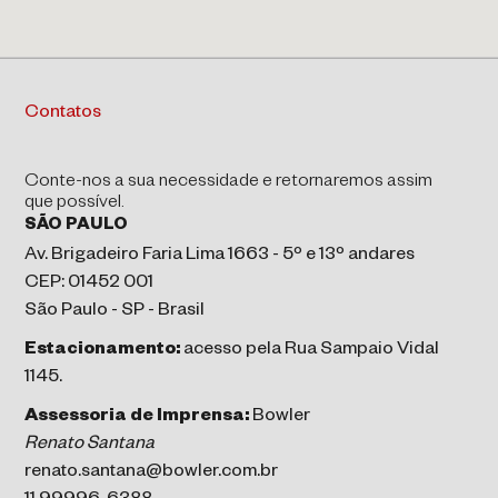
Contatos
Conte-nos a sua necessidade e retornaremos assim
que possível.
SÃO PAULO
Av. Brigadeiro Faria Lima 1663 - 5º e 13º andares
CEP: 01452 001
São Paulo - SP - Brasil
Estacionamento:
acesso pela Rua Sampaio Vidal
1145.
Assessoria de Imprensa:
Bowler
Renato Santana
renato.santana@bowler.com.br