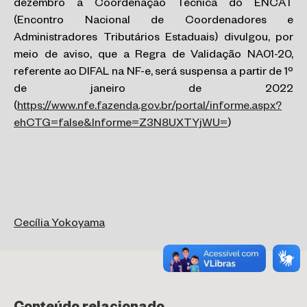
dezembro a Coordenação Técnica do ENCAT
(Encontro Nacional de Coordenadores e
Administradores Tributários Estaduais) divulgou, por
meio de aviso, que a Regra de Validação NA01-20,
referente ao DIFAL na NF-e, será suspensa a partir de 1º
de janeiro de 2022
(
https://www.nfe.fazenda.gov.br/portal/informe.aspx?
ehCTG=false&Informe=Z3N8UXTYjWU=
)
Cecília Yokoyama