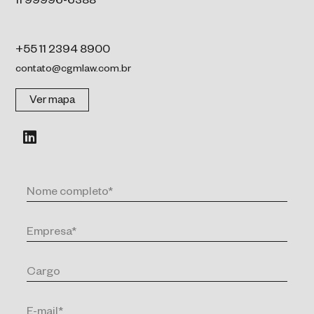
11 99996-6388
+55 11 2394 8900
contato@cgmlaw.com.br
Ver mapa