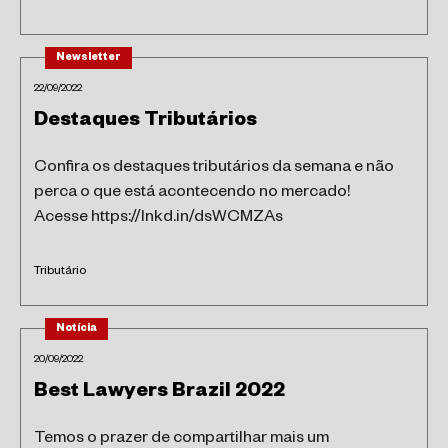
Newsletter
22/09/2022
Destaques Tributários
Confira os destaques tributários da semana e não
perca o que está acontecendo no mercado!
Acesse https://lnkd.in/dsWCMZAs
Tributário
Notícia
20/09/2022
Best Lawyers Brazil 2022
Temos o prazer de compartilhar mais um