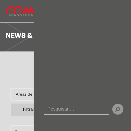
NEWS & INSIGHTS
Filtrar
Search for: