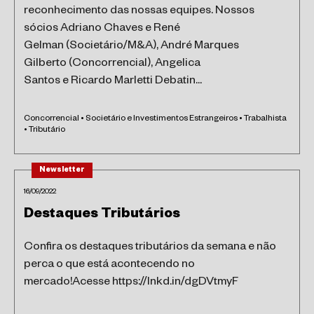
reconhecimento das nossas equipes. Nossos
sócios Adriano Chaves e René
Gelman (Societário/M&A), André Marques
Gilberto (Concorrencial), Angelica
Santos e Ricardo Marletti Debatin...
Concorrencial • Societário e Investimentos Estrangeiros • Trabalhista
• Tributário
Newsletter
16/09/2022
Destaques Tributários
Confira os destaques tributários da semana e não
perca o que está acontecendo no
mercado!Acesse https://lnkd.in/dgDVtmyF