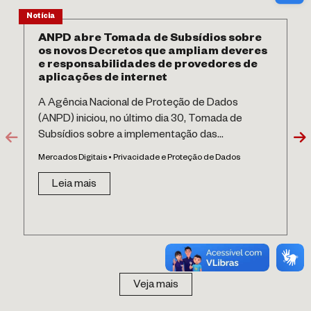
Notícia
ANPD abre Tomada de Subsídios sobre
os novos Decretos que ampliam deveres
e responsabilidades de provedores de
aplicações de internet
A Agência Nacional de Proteção de Dados
(ANPD) iniciou, no último dia 30, Tomada de
Subsídios sobre a implementação das...
Mercados Digitais • Privacidade e Proteção de Dados
Leia mais
Veja mais