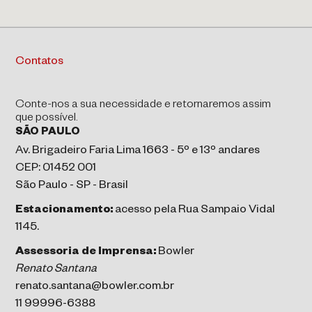
Contatos
Conte-nos a sua necessidade e retornaremos assim
que possível.
SÃO PAULO
Av. Brigadeiro Faria Lima 1663 - 5º e 13º andares
CEP: 01452 001
São Paulo - SP - Brasil
Estacionamento:
acesso pela Rua Sampaio Vidal
1145.
Assessoria de Imprensa:
Bowler
Renato Santana
renato.santana@bowler.com.br
11 99996-6388