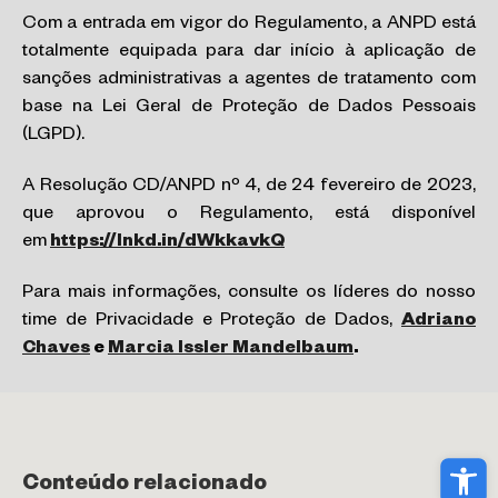
Com a entrada em vigor do Regulamento, a ANPD está
totalmente equipada para dar início à aplicação de
sanções administrativas a agentes de tratamento com
base na Lei Geral de Proteção de Dados Pessoais
(LGPD).
A Resolução CD/ANPD nº 4, de 24 fevereiro de 2023,
que aprovou o Regulamento, está disponível
em
https://lnkd.in/dWkkavkQ
Para mais informações, consulte os líderes do nosso
time de Privacidade e Proteção de Dados,
Adriano
Chaves
e
Marcia Issler Mandelbaum
.
Abri
Conteúdo relacionado