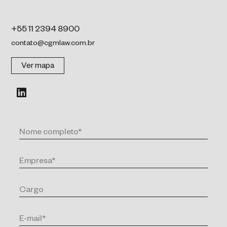
+55 11 2394 8900
contato@cgmlaw.com.br
Ver mapa