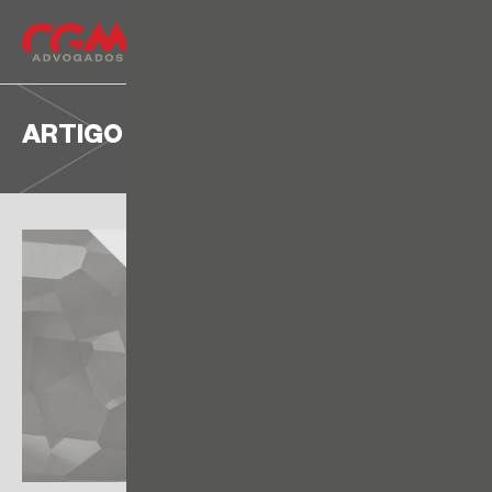
ARTIGO