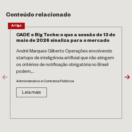
Conteúdo relacionado
Artigo
CADE e Big Techs: o que a sessão de 13 de
maio de 2026 sinaliza para o mercado
André Marques Gilberto Operações envolvendo
startups de inteligência artificial que não atingem
os critérios de notificação obrigatória no Brasil
podem,...
Administrativo e Contratos Públicos
Leia mais