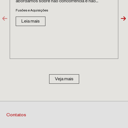
abordamos sobre não concorrência e não...
Fusões e Aquisições
Leia mais
Veja mais
Contatos