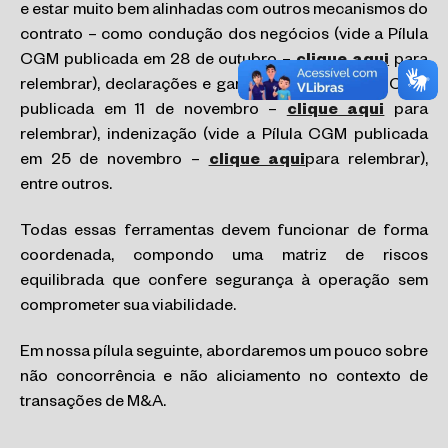
e estar muito bem alinhadas com outros mecanismos do
contrato – como condução dos negócios (vide a Pílula
CGM publicada em 28 de outubro –
clique aqui
para
relembrar), declarações e garantias (vide a Pílula CGM
publicada em 11 de novembro –
clique aqui
para
relembrar), indenização (vide a Pílula CGM publicada
em 25 de novembro –
clique aqui
para relembrar),
entre outros.
Todas essas ferramentas devem funcionar de forma
coordenada, compondo uma matriz de riscos
equilibrada que confere segurança à operação sem
comprometer sua viabilidade.
Em nossa pílula seguinte, abordaremos um pouco sobre
não concorrência e não aliciamento no contexto de
transações de M&A.