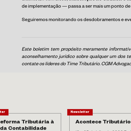
de implementação — passa a ser mais um ponto de at
Seguiremos monitorando os desdobramentos e even
Este boletim tem propósito meramente informativ
aconselhamento jurídico sobre qualquer um dos te
contate os líderes do Time Tributário. CGM Advogado
ter
Newsletter
eforma Tributária à
Acontece Tributário
 da Contabilidade