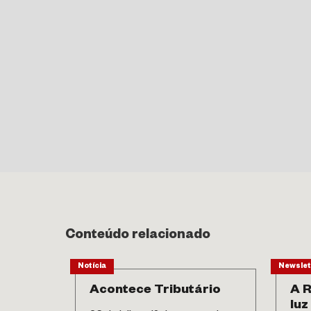
Conteúdo relacionado
Notícia
Newslet
Acontece Tributário
A R
luz