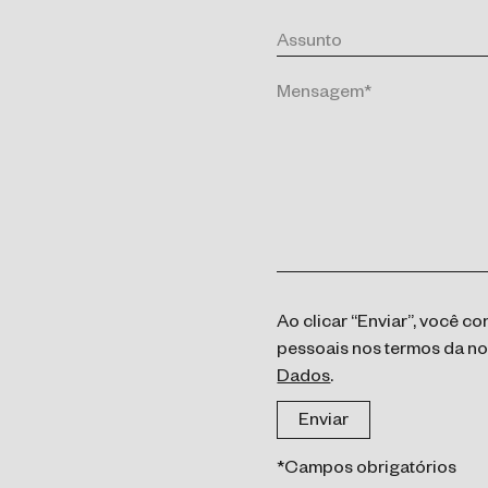
Ao clicar “Enviar”, você 
pessoais nos termos da n
Dados
.
*Campos obrigatórios