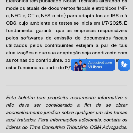
Eletrônica tem publicado Notas Técnicas alterando os
modelos atuais de documentos fiscais eletrônicos (NF-
e, NFC-e, CT-e, NFS-e etc.) para adaptá-los ao IBS e à
CBS, cujo ambiente de testes se inicia em 1/7/2025. É
fundamental garantir que as empresas responsáveis
pelos softwares de emissão de documentos fiscais
utilizados pelos contribuintes estejam a par de tais
atualizações e que sua adaptação seja condizente com
as rotinas do contribuinte, pois tais documentos devem
estar funcionais a partir de 1º/1/2026.
Este boletim tem propósito meramente informativo e
não deve ser considerado a fim de se obter
aconselhamento jurídico sobre qualquer um dos temas
aqui tratados. Para informações adicionais, contate os
líderes do Time Consultivo Tributário. CGM Advogados.