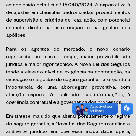
estabelecida pela Lei nº 15.040/2024. A expectativa é
de ajustes em cláusulas padronizadas, procedimentos
de supervisão e critérios de regulação, com potencial
impacto direto na estruturação e na gestão das
apólices.
Para os agentes de mercado, o novo cenário
representa, ao mesmo tempo, maior previsibilidade
jurídica e maior rigor técnico. A Nova Lei dos Seguros
tende a elevar o nível de exigência na contratação, na
execução e na gestão do seguro garantia, reforçando a
importância de uma abordagem preventiva, com
atenção especial à qualidade das informações, à
coerência contratual e à governança dos processos.
Em síntese, mais do que alterar pontualmente o regime
do seguro garantia, a Nova Lei dos Seguros redefine o
ambiente jurídico em que essa modalidade opera,