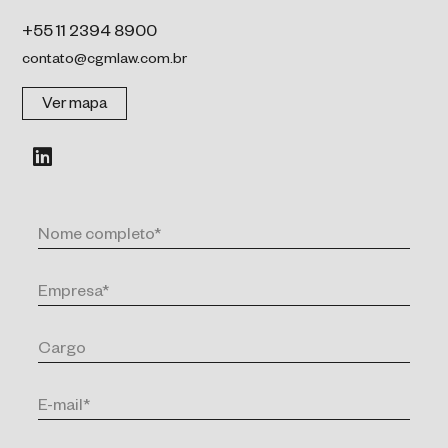
+55 11 2394 8900
contato@cgmlaw.com.br
Ver mapa