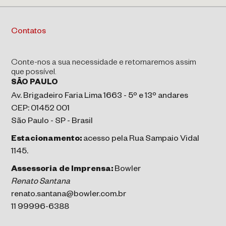
Contatos
Conte-nos a sua necessidade e retornaremos assim
que possível.
SÃO PAULO
Av. Brigadeiro Faria Lima 1663 - 5º e 13º andares
CEP: 01452 001
São Paulo - SP - Brasil
Estacionamento:
acesso pela Rua Sampaio Vidal
1145.
Assessoria de Imprensa:
Bowler
Renato Santana
renato.santana@bowler.com.br
11 99996-6388