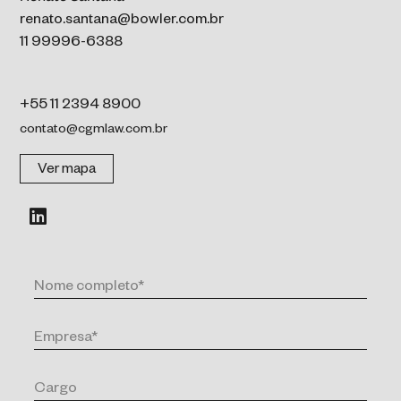
renato.santana@bowler.com.br
11 99996-6388
+55 11 2394 8900
contato@cgmlaw.com.br
Ver mapa