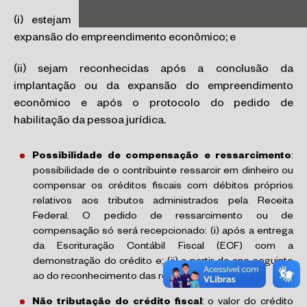
(i) estejam relacionadas com a implantação ou a
expansão do empreendimento econômico; e
(ii) sejam reconhecidas após a conclusão da
implantação ou da expansão do empreendimento
econômico e após o protocolo do pedido de
habilitação da pessoa jurídica.
Possibilidade de compensação e ressarcimento
:
possibilidade de o contribuinte ressarcir em dinheiro ou
compensar os créditos fiscais com débitos próprios
relativos aos tributos administrados pela Receita
Federal. O pedido de ressarcimento ou de
compensação só será recepcionado: (i) após a entrega
da Escrituração Contábil Fiscal (ECF) com a
demonstração do crédito e; (ii) a partir do ano seguinte
ao do reconhecimento das receitas de subvenção.
Não tributação do crédito fiscal
: o valor do crédito