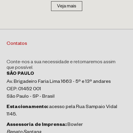
Veja mais
Contatos
Conte-nos a sua necessidade e retornaremos assim
que possível.
SÃO PAULO
Av. Brigadeiro Faria Lima 1663 - 5º e 13º andares
CEP: 01452 001
São Paulo - SP - Brasil
Estacionamento:
acesso pela Rua Sampaio Vidal
1145.
Assessoria de Imprensa:
Bowler
Renato Santana