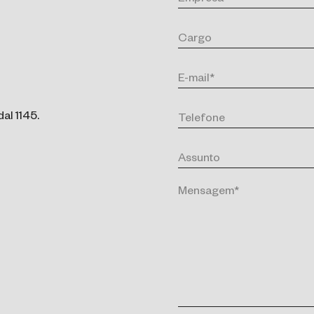
al 1145.