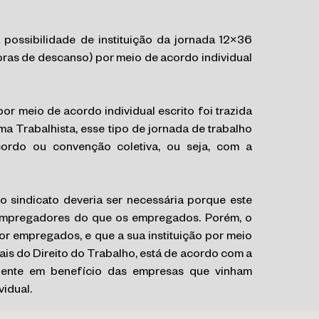
possibilidade de instituição da jornada 12×36
horas de descanso) por meio de acordo individual
r meio de acordo individual escrito foi trazida
a Trabalhista, esse tipo de jornada de trabalho
ordo ou convenção coletiva, ou seja, com a
o sindicato deveria ser necessária porque este
 empregadores do que os empregados. Porém, o
or empregados, e que a sua instituição por meio
is do Direito do Trabalho, está de acordo com a
edente em benefício das empresas que vinham
idual.