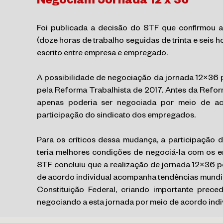
Negociam Jornada 12 x 36
Foi publicada a decisão do STF que confirmou a 
(doze horas de trabalho seguidas de trinta e seis 
escrito entre empresa e empregado.
A possibilidade de negociação da jornada 12×36 po
pela Reforma Trabalhista de 2017. Antes da Reform
apenas poderia ser negociada por meio de ac
participação do sindicato dos empregados.
Para os críticos dessa mudança, a participação d
teria melhores condições de negociá-la com os
STF concluiu que a realização de jornada 12×36 p
de acordo individual acompanha tendências mundia
Constituição Federal, criando importante prec
negociando a esta jornada por meio de acordo indiv