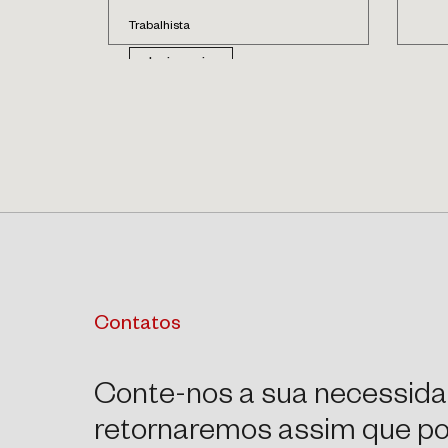
Trabalhista
Leia mais
Contatos
Conte-nos a sua necessida
retornaremos assim que pos