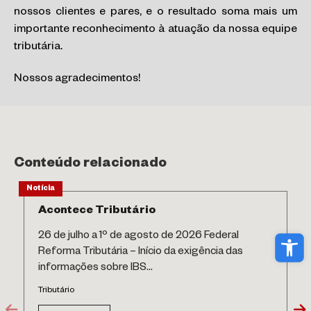
nossos clientes e pares, e o resultado soma mais um
importante reconhecimento à atuação da nossa equipe
tributária.
Nossos agradecimentos!
Conteúdo relacionado
Notícia
Acontece Tributário
Abri
26 de julho a 1º de agosto de 2026 Federal
Reforma Tributária – Início da exigência das
informações sobre IBS...
Tributário