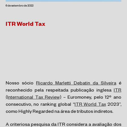
6 de setembro de 2022
ITR World Tax
Nosso sócio
Ricardo Marletti Debatin da Silveira
é
reconhecido pela respeitada publicação inglesa
ITR
(International Tax Review)
– Euromoney, pelo 12º ano
consecutivo, no ranking global “
ITR World Tax
2023”,
como Highly Regarded na área de tributos indiretos.
A criteriosa pesquisa da ITR considera a avaliação dos