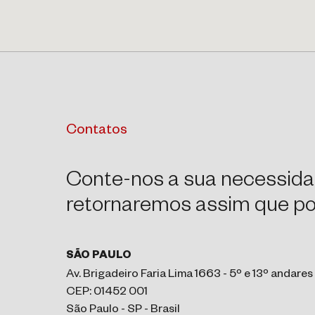
Contatos
Conte-nos a sua necessida
retornaremos assim que pos
SÃO PAULO
Av. Brigadeiro Faria Lima 1663 - 5º e 13º andares
CEP: 01452 001
São Paulo - SP - Brasil