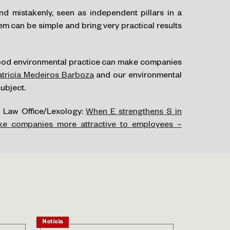
nd mistakenly, seen as independent pillars in a
 can be simple and bring very practical results
 good environmental practice can make companies
atricia Medeiros Barboza
and our environmental
subject.
l Law Office/Lexology:
When E strengthens S in
e companies more attractive to employees –
Notícia
Notícia