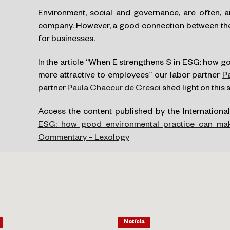
Environment, social and governance, are often, a
company. However, a good connection between them
for businesses.
In the article “When E strengthens S in ESG: how
more attractive to employees” our labor partner
P
partner
Paula Chaccur de Cresci
shed light on this 
Access the content published by the Internationa
ESG: how good environmental practice can mak
Commentary – Lexology
Notícia