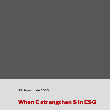
23 de junho de 2023
When E strengthen S in ESG