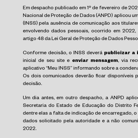
Em despacho publicado em 1º de fevereiro de 2024
Nacional de Proteção de Dados (ANPD) aplicou uma
(INSS) pela ausência de comunicação aos titulare
envolvendo dados pessoais, ocorrido em 2022, a
artigo 48 da Lei Geral de Proteção de Dados Pesso
Conforme decisão, o INSS deverá
publicizar a 
inicial de seu site e
enviar mensagem
, via re
aplicativo “Meu INSS” informando sobre a condena
Os dois comunicados deverão ficar disponíveis 
decisão.
Um dia antes, em outro despacho, a ANPD aplic
Secretaria do Estado de Educação do Distrito F
dentre elas a falta de indicação de encarregado, o
dados solicitado pela autoridade e a não comun
2022.