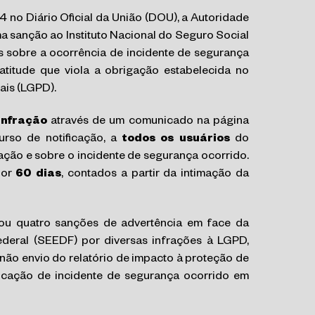
 no Diário Oficial da União (DOU), a Autoridade
 sanção ao Instituto Nacional do Seguro Social
s sobre a ocorrência de incidente de segurança
titude que viola a obrigação estabelecida no
ais (LGPD).
infração
através de um comunicado na página
curso de notificação, a
todos os usuários
do
ção e sobre o incidente de segurança ocorrido.
por
60 dias
, contados a partir da intimação da
ou quatro sanções de advertência em face da
ederal (SEEDF) por diversas infrações à LGPD,
 não envio do relatório de impacto à proteção de
icação de incidente de segurança ocorrido em