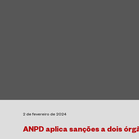
2 de fevereiro de 2024
ANPD aplica sanções a dois órg