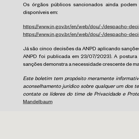
Os órgãos públicos sancionados ainda podem r
disponíveis em:
https://www.in.gov.br/en/web/dou/-/despacho-dec
https://www.in.gov.br/en/web/dou/-/despacho-de
Já são cinco decisões da ANPD aplicando sanções
ANPD foi publicada em 23/07/2023). A postura 
sanções demonstra a necessidade crescente de ma
Este boletim tem propósito meramente informativ
aconselhamento jurídico sobre qualquer um dos te
contate os líderes do time de Privacidade e Pro
Mandelbaum