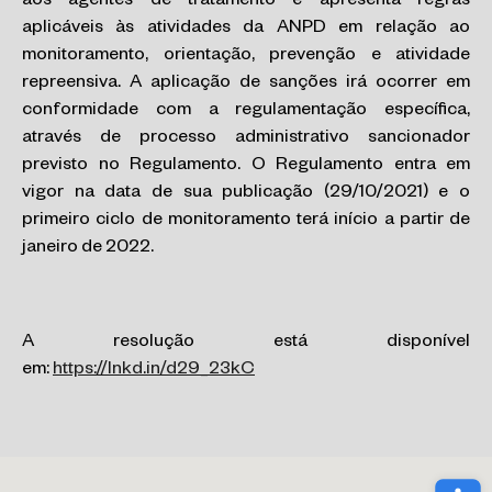
aos agentes de tratamento e apresenta regras
aplicáveis às atividades da ANPD em relação ao
monitoramento, orientação, prevenção e atividade
repreensiva. A aplicação de sanções irá ocorrer em
conformidade com a regulamentação específica,
através de processo administrativo sancionador
previsto no Regulamento. O Regulamento entra em
vigor na data de sua publicação (29/10/2021) e o
primeiro ciclo de monitoramento terá início a partir de
janeiro de 2022.
A resolução está disponível
em:
https://lnkd.in/d29_23kC
Abri