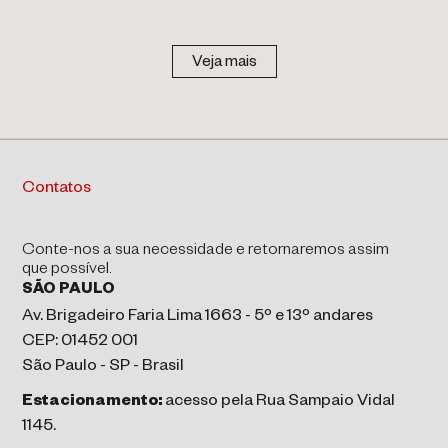
Veja mais
Contatos
Conte-nos a sua necessidade e retornaremos assim
que possível.
SÃO PAULO
Av. Brigadeiro Faria Lima 1663 - 5º e 13º andares
CEP: 01452 001
São Paulo - SP - Brasil
Estacionamento:
acesso pela Rua Sampaio Vidal
1145.