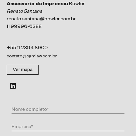
Assessoria de Imprensa:
Bowler
Renato Santana
renato.santana@bowler.com.br
11 99996-6388
+55 11 2394 8900
contato@cgmlaw.com.br
Ver mapa