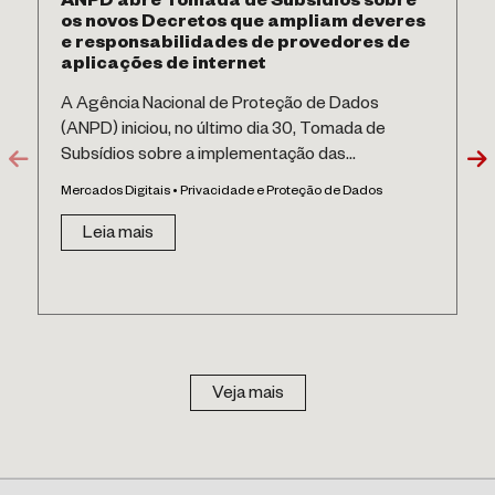
ANPD abre Tomada de Subsídios sobre
os novos Decretos que ampliam deveres
e responsabilidades de provedores de
aplicações de internet
A Agência Nacional de Proteção de Dados
(ANPD) iniciou, no último dia 30, Tomada de
Subsídios sobre a implementação das...
Mercados Digitais • Privacidade e Proteção de Dados
Leia mais
Veja mais