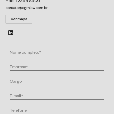
+55 11 2394 8900
contato@cgmlaw.com.br
Ver mapa