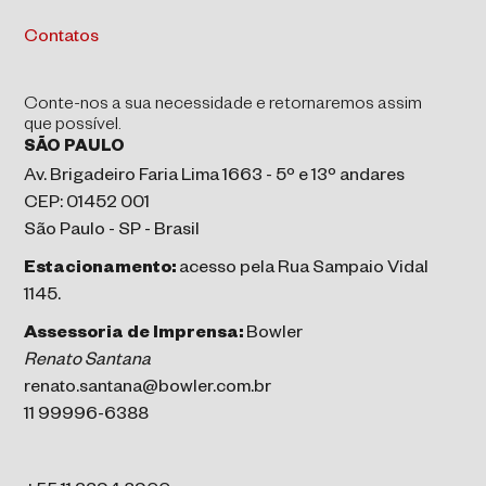
Contatos
Conte-nos a sua necessidade e retornaremos assim
que possível.
SÃO PAULO
Av. Brigadeiro Faria Lima 1663 - 5º e 13º andares
CEP: 01452 001
São Paulo - SP - Brasil
Estacionamento:
acesso pela Rua Sampaio Vidal
1145.
Assessoria de Imprensa:
Bowler
Renato Santana
renato.santana@bowler.com.br
11 99996-6388